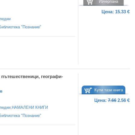
Изчерпана
Цена:
15.33 €
педии
Библиотека "Познание"
 пътешественици, географи-
Купи тази книга
ев
Цена:
7.66
2.56 €
педии
,
НАМАЛЕНИ КНИГИ
Библиотека "Познание"