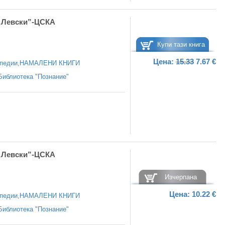
„Левски”-ЦСКА
Купи тази книга
Цена:
15.33
7.67 €
педии
,
НАМАЛЕНИ КНИГИ
Библиотека "Познание"
„Левски”-ЦСКА
Изчерпана
Цена:
10.22 €
педии
,
НАМАЛЕНИ КНИГИ
Библиотека "Познание"