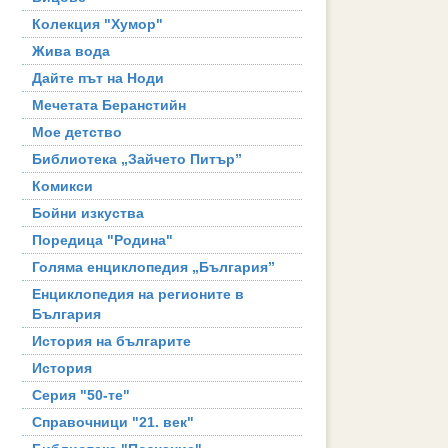
Колекция "Хумор"
Жива вода
Дайте път на Ноди
Мечетата Беранстийн
Мое детство
Библиотека „Зайчето Питър”
Комикси
Бойни изкуства
Поредица "Родина"
Голяма енциклопедия „България”
Енциклопедия на регионите в
България
История на българите
История
Серия "50-те"
Справочници "21. век"