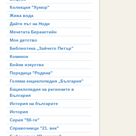
Колекция "Хумор"
Жива вода
Дайте път на Ноди
Мечетата Беранстийн
Мое детство
Библиотека „Зайчето Питър”
Комикси
Бойни изкуства
Поредица "Родина"
Голяма енциклопедия „България”
Енциклопедия на регионите в
България
История на българите
История
Серия "50-те"
Справочници "21. век"