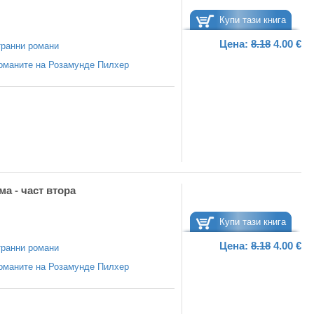
Купи тази книга
Цена:
8.18
4.00 €
ранни романи
оманите на Розамунде Пилхер
а - част втора
Купи тази книга
Цена:
8.18
4.00 €
ранни романи
оманите на Розамунде Пилхер