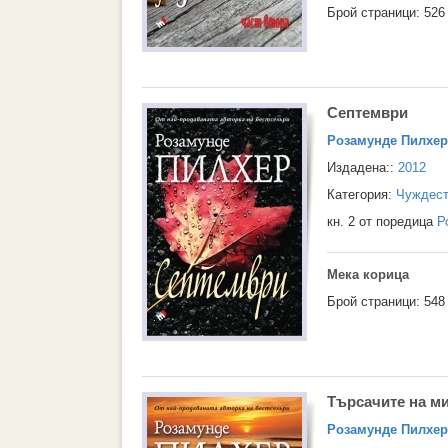
Брой страници: 526
Септември
Розамунде Пилхер
Издадена::
2012
Категория:
Чуждест
кн. 2 от поредица
Р
Мека корица
Брой страници: 548
Търсачите на м
Розамунде Пилхер