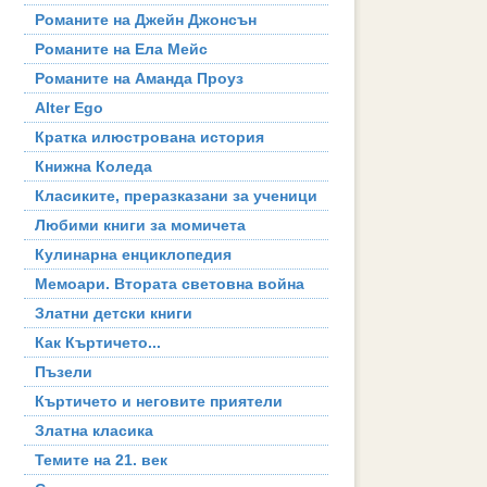
Романите на Джейн Джонсън
Романите на Ела Мейс
Романите на Аманда Проуз
Alter Ego
Кратка илюстрована история
Книжна Коледа
Класиките, преразказани за ученици
Любими книги за момичета
Кулинарна енциклопедия
Мемоари. Втората световна война
Златни детски книги
Как Къртичето...
Пъзели
Къртичето и неговите приятели
Златна класика
Темите на 21. век