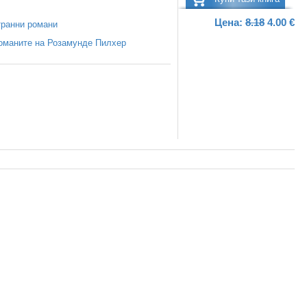
Цена:
8.18
4.00 €
ранни романи
оманите на Розамунде Пилхер