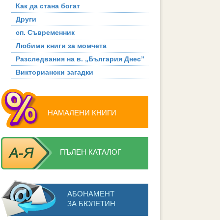
Как да стана богат
Други
сп. Съвременник
Любими книги за момчета
Разследвания на в. „България Днес”
Викториански загадки
НАМАЛЕНИ КНИГИ
ПЪЛЕН КАТАЛОГ
АБОНАМЕНТ
ЗА БЮЛЕТИН