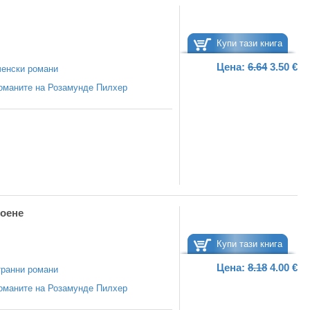
Купи тази книга
Цена:
6.64
3.50 €
енски романи
оманите на Розамунде Пилхер
оене
Купи тази книга
Цена:
8.18
4.00 €
ранни романи
оманите на Розамунде Пилхер