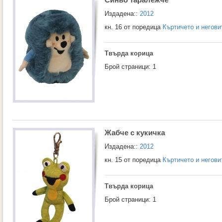
Издадена::
2012
кн. 16 от поредица
Къртичето и негови
Твърда корица
Брой страници: 1
Жабче с кукичка
Издадена::
2012
кн. 15 от поредица
Къртичето и негови
Твърда корица
Брой страници: 1