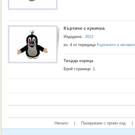
Къртиче с кукичка
Издадена::
2012
кн. 4 от поредица
Къртичето и неговит
Твърда корица
Брой страници: 1
Начало
|
Пазаруване с промо код
|