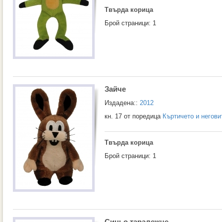
Твърда корица
Брой страници: 1
Зайче
Издадена::
2012
кн. 17 от поредица
Къртичето и негови
Твърда корица
Брой страници: 1
Синьо таралежче