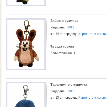
Зайче с кукичка
Издадена::
2012
кн. 14 от поредица
Къртичето и негови
Твърда корица
Брой страници: 1
Таралежче с кукичка
Издадена::
2012
кн. 13 от поредица
Къртичето и негови