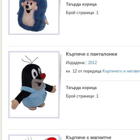
Твърда корица
Брой страници: 1
Къртиче с панталонки
Издадена::
2012
кн. 12 от поредица
Къртичето и негови
Твърда корица
Брой страници: 1
Къртиче с магнитче