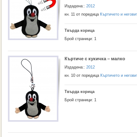
Издадена::
2012
кн. 11 от поредица
Къртичето и негови
Твърда корица
Брой страници: 1
Къртиче с кукичка – малко
Издадена::
2012
кн. 10 от поредица
Къртичето и негови
Твърда корица
Брой страници: 1