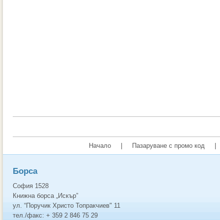
Начало
|
Пазаруване с промо код
|
Борса
София 1528
Книжна борса „Искър”
ул. “Поручик Христо Топракчиев" 11
тел./факс: + 359 2 846 75 29