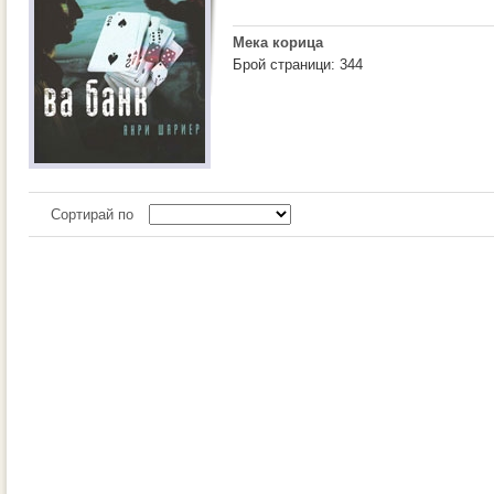
Мека корица
Брой страници: 344
Сортирай по