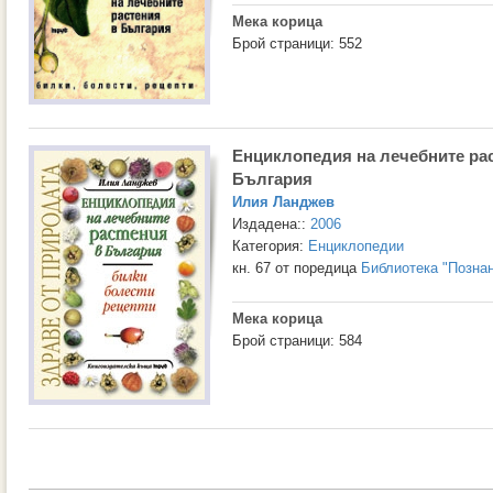
Мека корица
Брой страници: 552
Енциклопедия на лечебните ра
България
Илия Ланджев
Издадена::
2006
Категория:
Енциклопедии
кн. 67 от поредица
Библиотека "Позна
Мека корица
Брой страници: 584