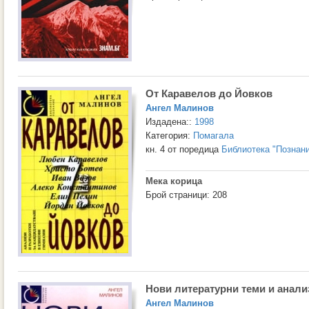
От Каравелов до Йовков
Ангел Малинов
Издадена::
1998
Категория:
Помагала
кн. 4 от поредица
Библиотека "Познан
Мека корица
Брой страници: 208
Нови литературни теми и анали
Ангел Малинов