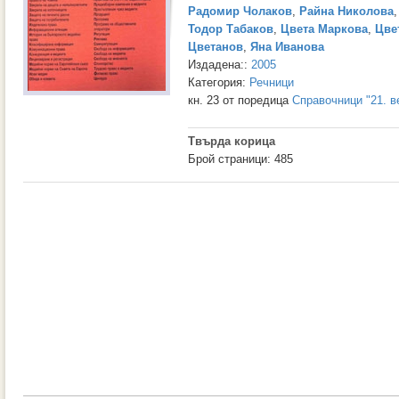
Радомир Чолаков
,
Райна Николова
Тодор Табаков
,
Цвета Маркова
,
Цве
Цветанов
,
Яна Иванова
Издадена::
2005
Категория:
Речници
кн. 23 от поредица
Справочници "21. в
Твърда корица
Брой страници: 485