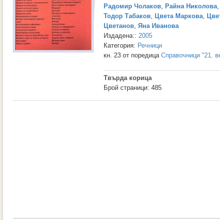
Радомир Чолаков
,
Райна Николова
Тодор Табаков
,
Цвета Маркова
,
Цве
Цветанов
,
Яна Иванова
Издадена::
2005
Категория:
Речници
кн. 23 от поредица
Справочници "21. в
Твърда корица
Брой страници: 485