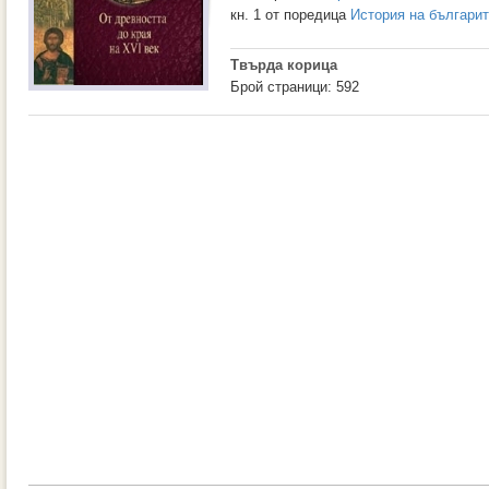
кн. 1 от поредица
История на българи
Твърда корица
Брой страници: 592