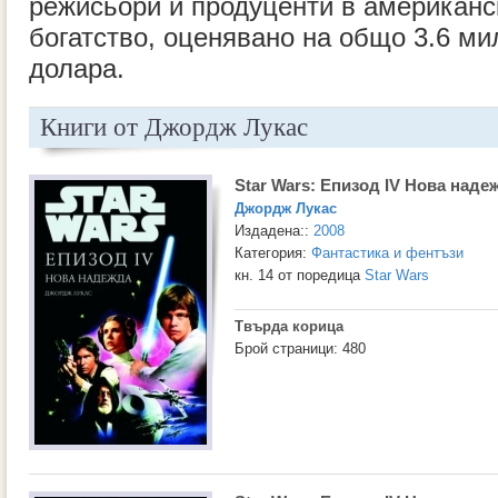
режисьори и продуценти в американс
богатство, оценявано на общо 3.6 м
долара.
Книги от Джордж Лукас
Star Wars: Епизод IV Нова наде
Джордж Лукас
Издадена::
2008
Категория:
Фантастика и фентъзи
кн. 14 от поредица
Star Wars
Твърда корица
Брой страници: 480