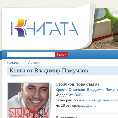
Търси
Начало
>>
Автори
Книги от Владимир Памучков
Стоичков, това съм аз
Христо Стоичков
,
Владимир Памуч
Издадена::
2005
Категория:
Мемоари и обществено-пол
кн. 18 от поредица
Други
Мека корица