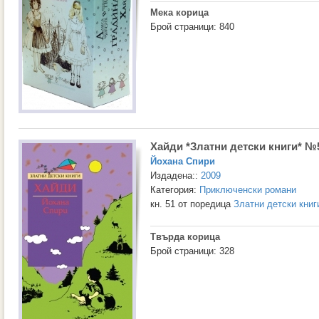
Мека корица
Брой страници: 840
Хайди *Златни детски книги* №
Йохана Спири
Издадена::
2009
Категория:
Приключенски романи
кн. 51 от поредица
Златни детски книг
Твърда корица
Брой страници: 328