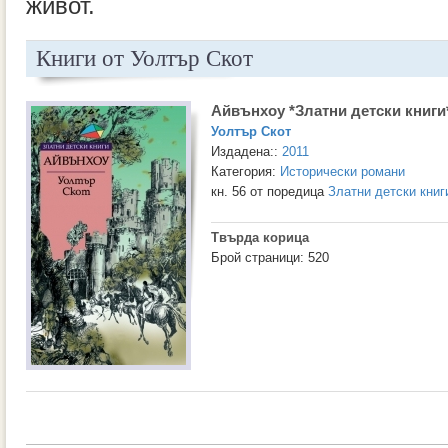
живот.
Книги от Уолтър Скот
Айвънхоу *Златни детски книги
Уолтър Скот
Издадена::
2011
Категория:
Исторически романи
кн. 56 от поредица
Златни детски книг
Твърда корица
Брой страници: 520