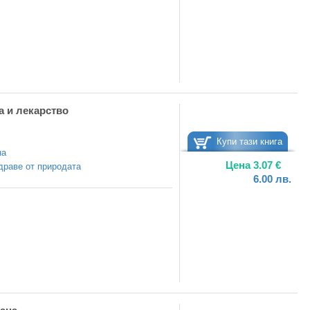
а и лекарство
Купи тази книга
на
Цена
3.07
€
драве от природата
6.00
лв.