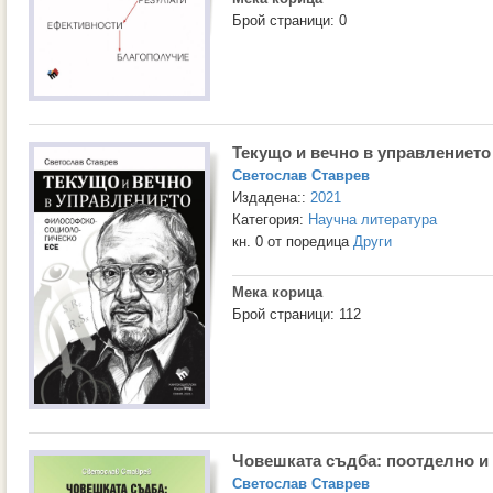
Брой страници: 0
Текущо и вечно в управлението
Светослав Ставрев
Издадена::
2021
Категория:
Научна литература
кн. 0 от поредица
Други
Мека корица
Брой страници: 112
Човешката съдба: поотделно и
Светослав Ставрев