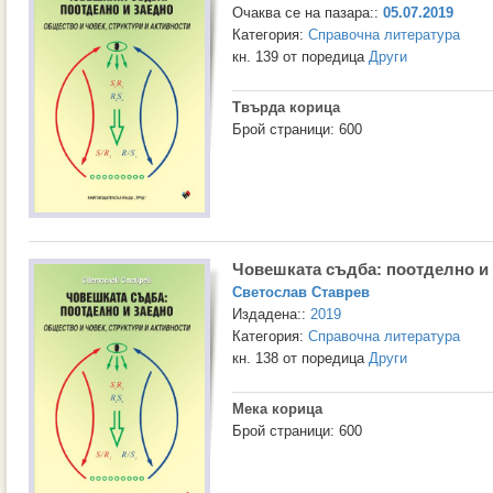
Очаква се на пазара::
05.07.2019
Категория:
Справочна литература
кн. 139 от поредица
Други
Твърда корица
Брой страници: 600
Човешката съдба: поотделно и
Светослав Ставрев
Издадена::
2019
Категория:
Справочна литература
кн. 138 от поредица
Други
Мека корица
Брой страници: 600