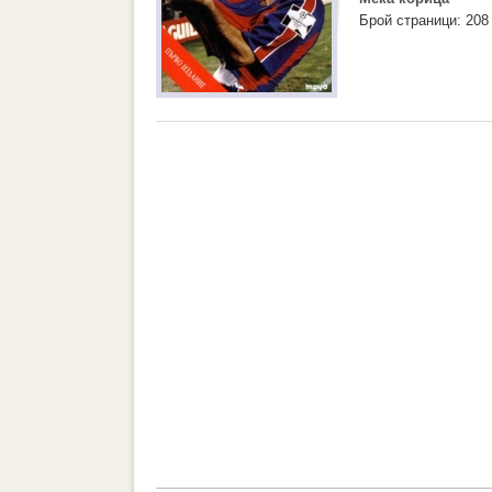
Брой страници: 208