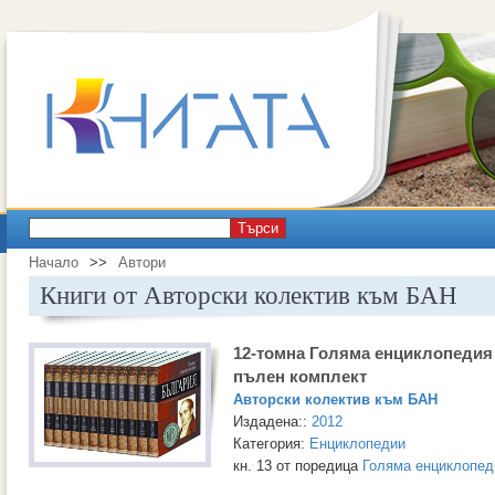
Търси
Начало
>>
Автори
Книги от Авторски колектив към БАН
12-томна Голяма енциклопедия
пълен комплект
Авторски колектив към БАН
Издадена::
2012
Категория:
Енциклопедии
кн. 13 от поредица
Голяма енциклопед