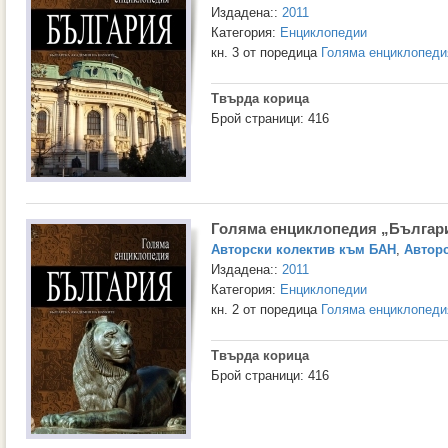
Издадена::
2011
Категория:
Енциклопедии
кн. 3 от поредица
Голяма енциклопеди
Твърда корица
Брой страници: 416
Голяма енциклопедия „Българи
Авторски колектив към БАН
,
Авторс
Издадена::
2011
Категория:
Енциклопедии
кн. 2 от поредица
Голяма енциклопеди
Твърда корица
Брой страници: 416