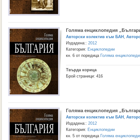
Голяма енциклопедия „Българи
Авторски колектив към БАН
,
Авторс
Издадена::
2012
Категория:
Енциклопедии
кн. 6 от поредица
Голяма енциклопеди
Твърда корица
Брой страници: 416
Голяма енциклопедия „Българи
Авторски колектив към БАН
,
Авторс
Издадена::
2012
Категория:
Енциклопедии
кн. 5 от поредица
Голяма енциклопеди