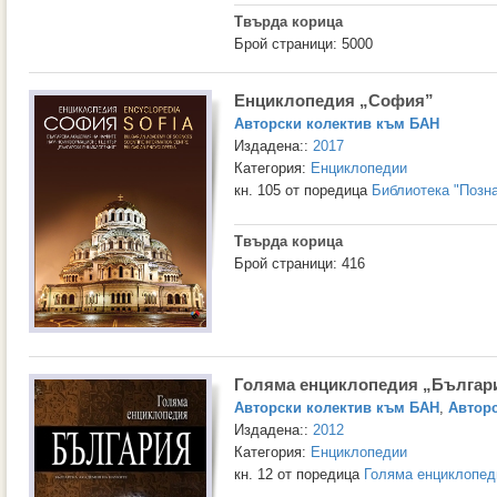
Твърда корица
Брой страници: 5000
Енциклопедия „София”
Авторски колектив към БАН
Издадена::
2017
Категория:
Енциклопедии
кн. 105 от поредица
Библиотека "Позн
Твърда корица
Брой страници: 416
Голяма енциклопедия „Българи
Авторски колектив към БАН
,
Авторс
Издадена::
2012
Категория:
Енциклопедии
кн. 12 от поредица
Голяма енциклопед