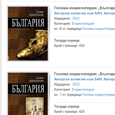
Голяма енциклопедия „Българи
Авторски колектив към БАН
,
Авторс
Издадена::
2012
Категория:
Енциклопедии
кн. 8 от поредица
Голяма енциклопеди
Твърда корица
Брой страници: 416
Голяма енциклопедия „Българи
Авторски колектив към БАН
,
Авторс
Издадена::
2012
Категория:
Енциклопедии
кн. 7 от поредица
Голяма енциклопеди
Твърда корица
Брой страници: 416