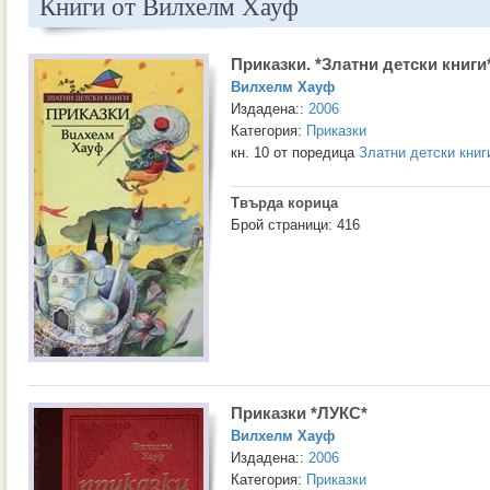
Книги от Вилхелм Хауф
Приказки. *Златни детски книг
Вилхелм Хауф
Издадена::
2006
Категория:
Приказки
кн. 10 от поредица
Златни детски книг
Твърда корица
Брой страници: 416
Приказки *ЛУКС*
Вилхелм Хауф
Издадена::
2006
Категория:
Приказки