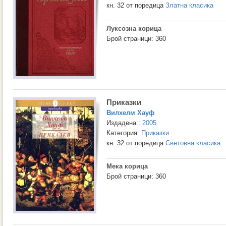
кн. 32 от поредица
Златна класика
Луксозна корица
Брой страници: 360
Приказки
Вилхелм Хауф
Издадена::
2005
Категория:
Приказки
кн. 32 от поредица
Световна класика
Мека корица
Брой страници: 360