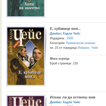
Е, хубавице моя...
Джеймс Хадли Чейс
Издадена::
2005
Категория:
Криминални романи
кн. 23 от поредица
Избрано. Чейс
Мека корица
Брой страници: 216
Искаш ли да останеш жив
Джеймс Хадли Чейс