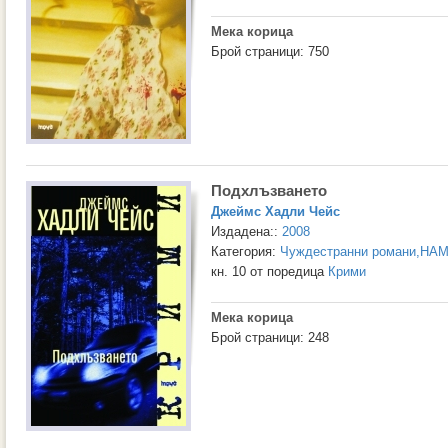
Мека корица
Брой страници: 750
Подхлъзването
Джеймс Хадли Чейс
Издадена::
2008
Категория:
Чуждестранни романи
,
НАМ
кн. 10 от поредица
Крими
Мека корица
Брой страници: 248