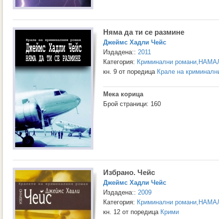
Няма да ти се размине
Джеймс Хадли Чейс
Издадена::
2011
Категория:
Криминални романи
,
НАМА
кн. 9 от поредица
Крале на криминалн
Мека корица
Брой страници: 160
Избрано. Чейс
Джеймс Хадли Чейс
Издадена::
2009
Категория:
Криминални романи
,
НАМА
кн. 12 от поредица
Крими