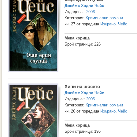
Джеймс Хадли Чейс
Издадена::
2006
Категория:
Криминални романи
кн. 27 от поредица
Избрано. Чейс
Мека корица
Брой страници: 226
Хипи на шосето
Джеймс Хадли Чейс
Издадена::
2005
Категория:
Криминални романи
кн. 26 от поредица
Избрано. Чейс
Мека корица
Брой страници: 196