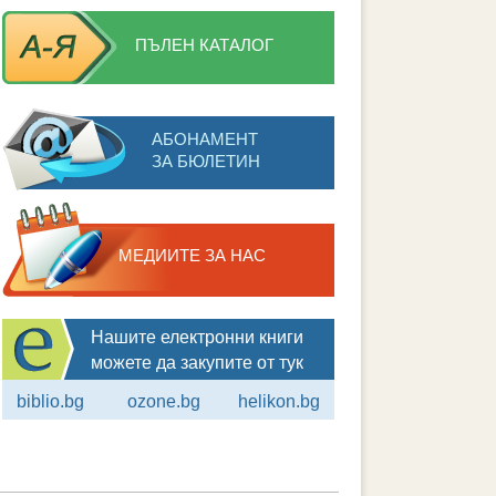
ПЪЛЕН КАТАЛОГ
АБОНАМЕНТ
ЗА БЮЛЕТИН
МЕДИИТЕ ЗА НАС
Нашите електронни книги
можете да закупите от тук
biblio.bg
ozone.bg
helikon.bg