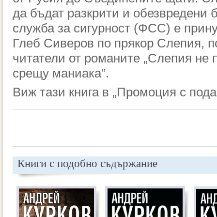
да бъдат разкрити и обезвредени 
служба за сигурност (ФСС) е прин
Глеб Сиверов по прякор Слепия, п
читатели от романите „Слепия не 
срещу маниака”.
Виж тази книга в „
Промоция с пода
Книги с подобно съдържание