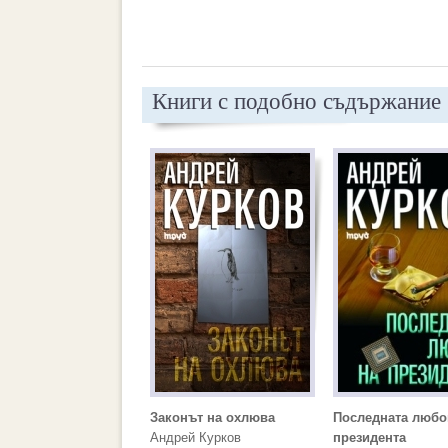
Книги с подобно съдържание
Законът на охлюва
Последната любо
Андрей Курков
президента