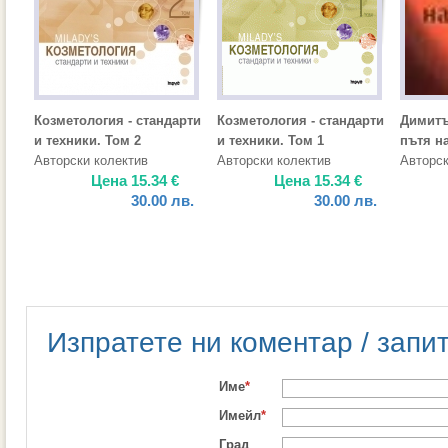
Козметология - стандарти
Козметология - стандарти
Димитъ
и техники. Том 2
и техники. Том 1
пътя н
Авторски колектив
Авторски колектив
Авторск
Цена
15.34
€
Цена
15.34
€
30.00
лв.
30.00
лв.
Изпратете ни коментар / запи
Име
*
Имейл
*
Град