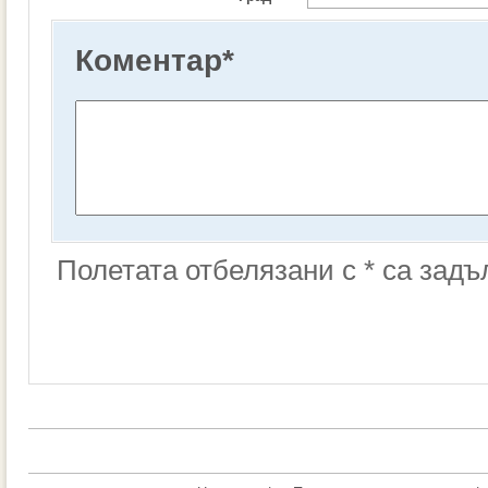
Коментар
*
Полетата отбелязани с * са зад