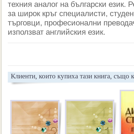
техния аналог на български език. 
за широк кръг специалисти, студен
търговци, професионални преводач
използват английския език.
Клиенти, които купиха тази книга, също 