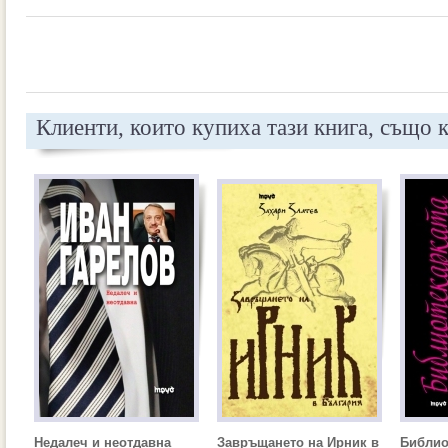
Клиенти, които купиха тази книга, също 
Недалеч и неотдавна
Завръщането на Ирник в
Библио