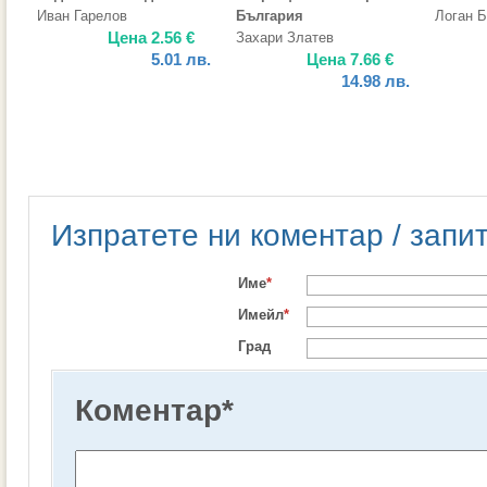
Иван Гарелов
България
Логан 
Цена
2.56
€
Захари Златев
5.01
лв.
Цена
7.66
€
14.98
лв.
Изпратете ни коментар / запи
Име
*
Имейл
*
Град
Коментар
*