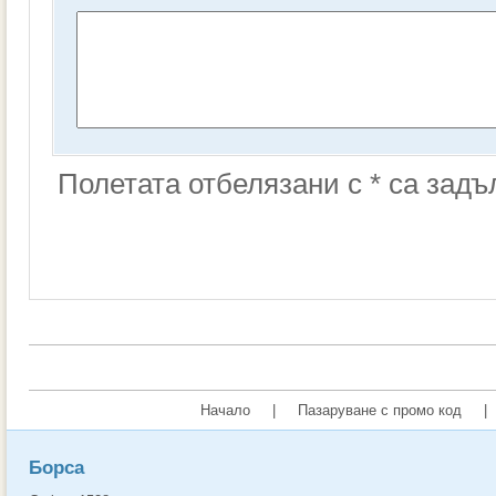
Полетата отбелязани с * са зад
Начало
|
Пазаруване с промо код
|
Борса