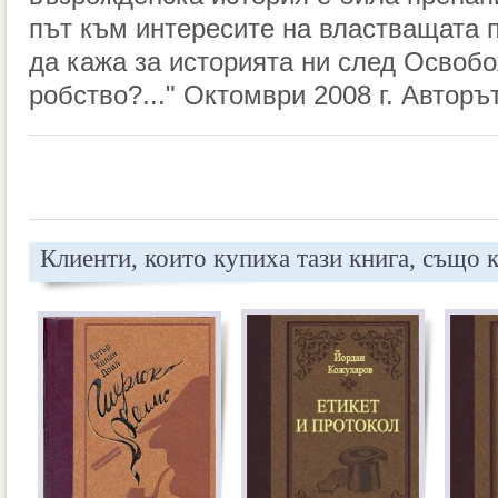
път към интересите на властващата п
да кажа за историята ни след Освобо
робство?..." Октомври 2008 г. Авторъ
Клиенти, които купиха тази книга, също 