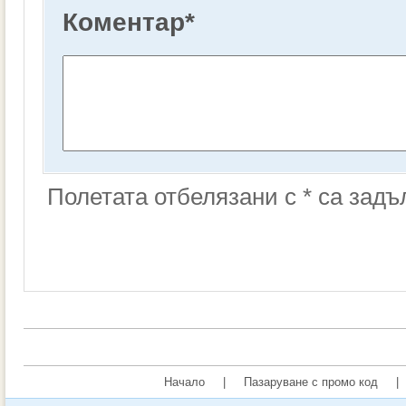
Коментар
*
Полетата отбелязани с * са зад
Начало
|
Пазаруване с промо код
|