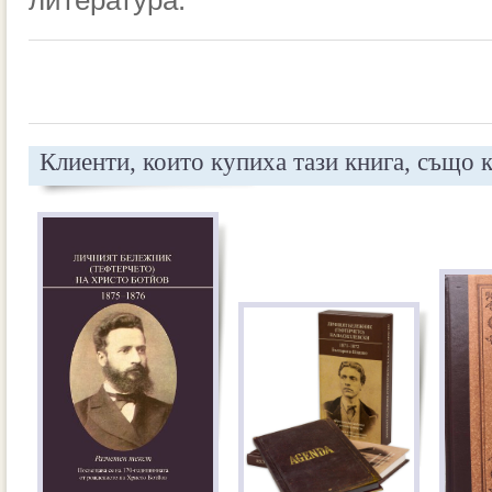
литература.
Клиенти, които купиха тази книга, също 