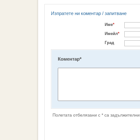
Изпратете ни коментар / запитване
Име
*
Имейл
*
Град
Коментар
*
Полетата отбелязани с * са задължителни