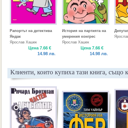
Рапортът на детектива
История на партията на
Депута
Яндак
умерения конгрес
Яросла
Ярослав Хашек
Ярослав Хашек
Цена
7.66
€
Цена
7.66
€
14.98
лв.
14.98
лв.
Клиенти, които купиха тази книга, също 