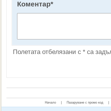
Коментар
*
Полетата отбелязани с * са зад
Начало
|
Пазаруване с промо код
|