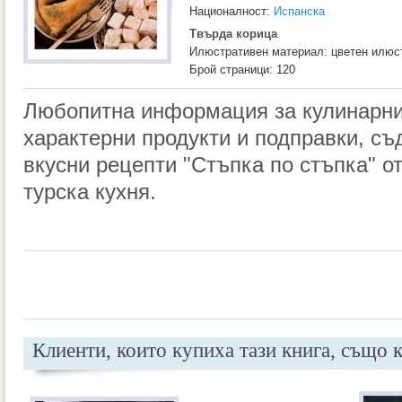
Националност:
Испанска
Твърда корица
Илюстративен материал: цветен илюс
Брой страници: 120
Любопитна информация за кулинарни
характерни продукти и подправки, съ
вкусни рецепти "Стъпка по стъпка" о
турска кухня.
Клиенти, които купиха тази книга, също 