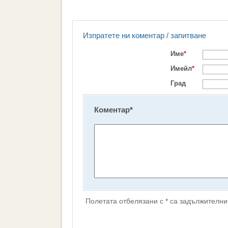
Изпратете ни коментар / запитване
Име
*
Имейл
*
Град
Коментар
*
Полетата отбелязани с * са задължителни