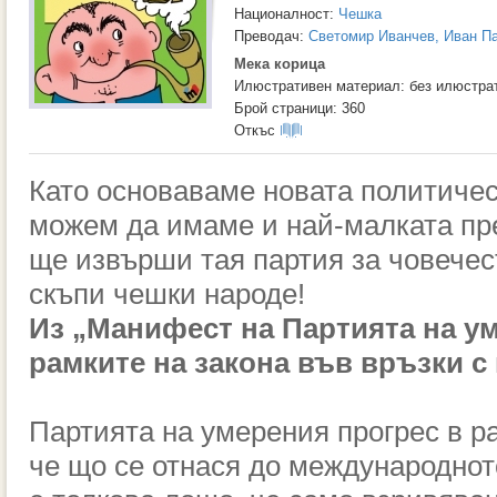
Националност:
Чешка
Преводач:
Светомир Иванчев, Иван П
Мека корица
Илюстративен материал: без илюстра
Брой страници: 360
Откъс
Като основаваме новата политичес
можем да имаме и най-малката пр
ще извърши тая партия за човечест
скъпи чешки народе!
Из „Манифест на Партията на у
рамките на закона във връзки 
Партията на умерения прогрес в ра
че що се отнася до международнот