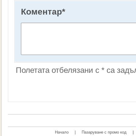
Коментар
*
Полетата отбелязани с * са зад
Начало
|
Пазаруване с промо код
|