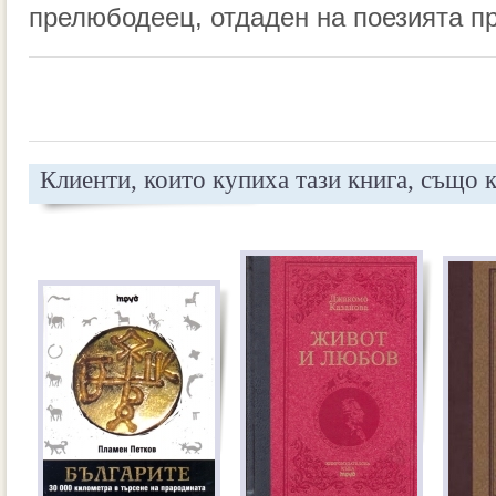
прелюбодеец, отдаден на поезията пр
Клиенти, които купиха тази книга, също 