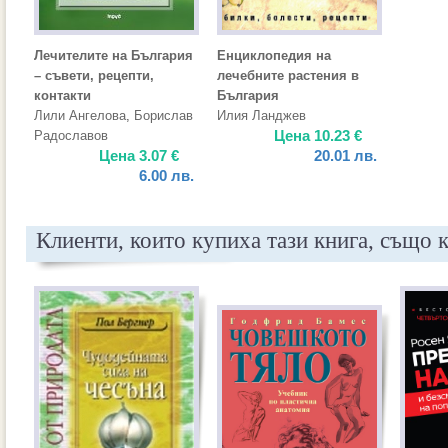
Лечителите на България
Енциклопедия на
– съвети, рецепти,
лечебните растения в
контакти
България
Лили Ангелова
,
Борислав
Илия Ланджев
Цена
10.23
€
Радославов
Цена
3.07
€
20.01
лв.
6.00
лв.
Клиенти, които купиха тази книга, също 