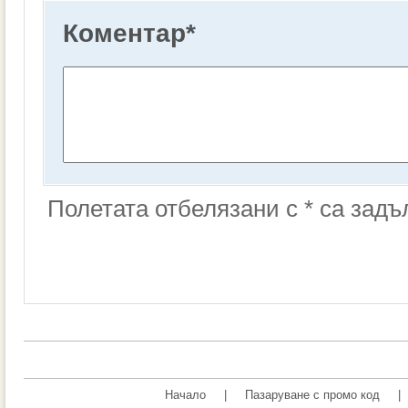
Коментар
*
Полетата отбелязани с * са зад
Начало
|
Пазаруване с промо код
|