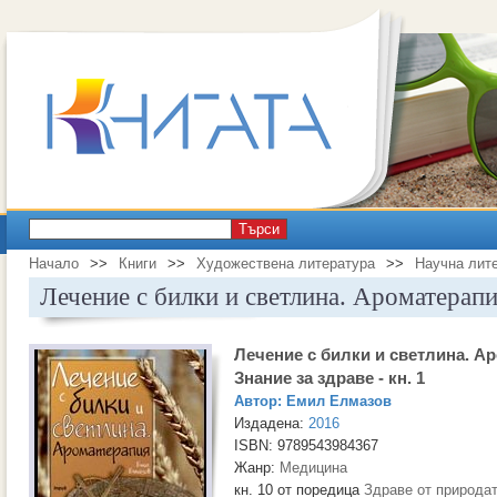
Търси
Начало
>>
Книги
>>
Художествена литература
>>
Научна лит
Лечение с билки и светлина. Ароматерапия
Лечение с билки и светлина. А
Знание за здраве - кн. 1
Автор:
Емил Елмазов
Издадена:
2016
ISBN: 9789543984367
Жанр:
Медицина
кн. 10 от поредица
Здраве от природа