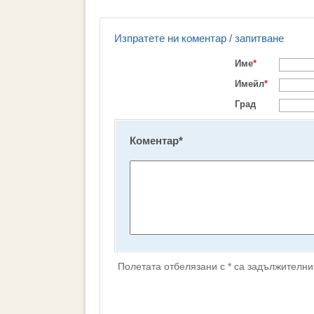
Изпратете ни коментар / запитване
Име
*
Имейл
*
Град
Коментар
*
Полетата отбелязани с * са задължителни