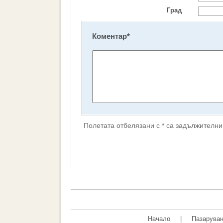
Град
Коментар
*
Полетата отбелязани с * са задължителни
Начало
|
Пазаруван