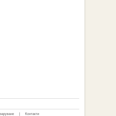
заруване
|
Контакти