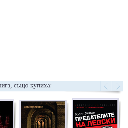
нига, също купиха: