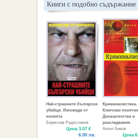
Книги с подобно съдържание
Най-страшните български
Криминалистика.
убийци. Изповеди от
Ключови понятия
килията
Доказателства и
Борислав Радославов
разследвания
Цена
3.07
€
Ангел Биков
6.00
лв.
Цена
6