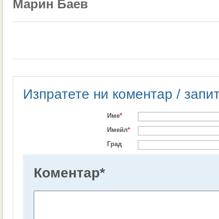
Марин Баев
Изпратете ни коментар / запи
Име
*
Имейл
*
Град
Коментар
*