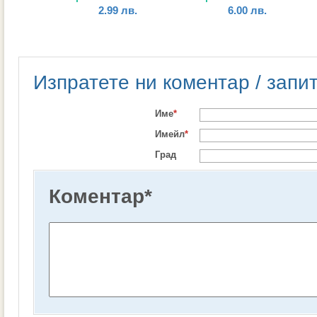
2.99
лв.
6.00
лв.
Изпратете ни коментар / запи
Име
*
Имейл
*
Град
Коментар
*