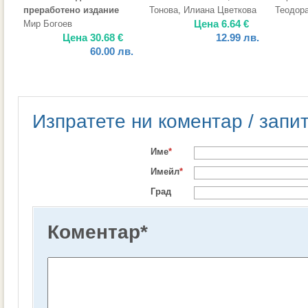
преработено издание
Тонова
,
Илиана Цветкова
Теодора
Цена
6.64
€
Мир Богоев
Цена
30.68
€
12.99
лв.
60.00
лв.
Изпратете ни коментар / запи
Име
*
Имейл
*
Град
Коментар
*