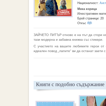
Националност:
Анг
Мека корица
Илюстративен мате
Брой страници: 20
Откъс
ЗАЙЧЕТО ПИТЪР отново е на път да стори няк
тази модерна и забавна книжка със стикери.
С участието на вашите любимите герои от ф
идеален повод „лапите“ ви да останат заети с
Книги с подобно съдържание