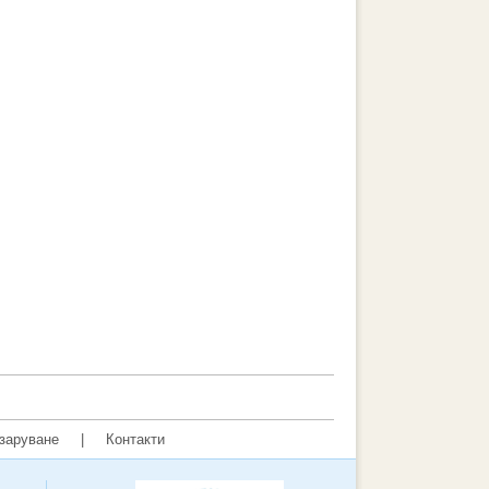
заруване
|
Контакти