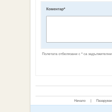
Коментар
*
Полетата отбелязани с * са задължителни
Начало
|
Пазаруван