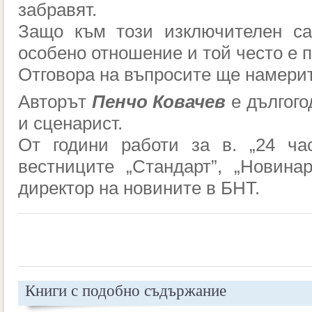
забравят.
Защо към този изключителен са
особено отношение и той често е 
Отговора на въпросите ще намерите
Авторът
Пенчо Ковачев
е дългого
и сценарист.
От години работи за в. „24 ча
вестниците „Стандарт”, „Новина
директор на новините в БНТ.
Книги с подобно съдържание