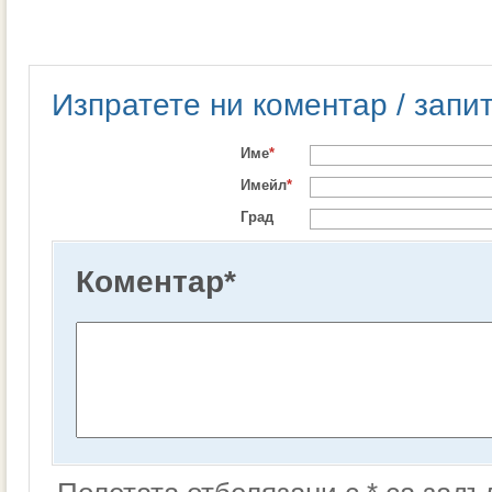
Изпратете ни коментар / запи
Име
*
Имейл
*
Град
Коментар
*