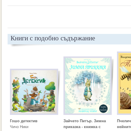
Книги с подобно съдържание
Гошо детектив
Зайчето Питър. Зимна
Пчелич
Чичо Ники
приказка - книжка с
нейнит