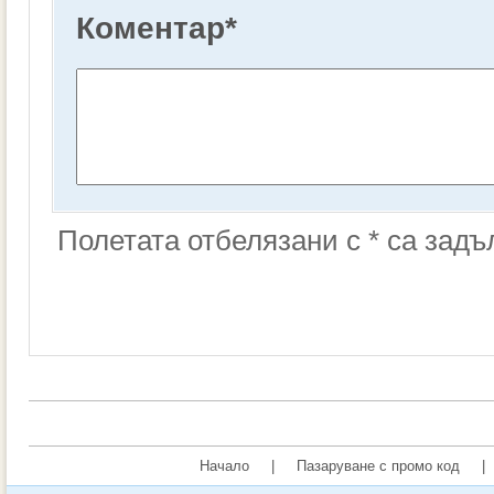
Коментар
*
Полетата отбелязани с * са зад
Начало
|
Пазаруване с промо код
|