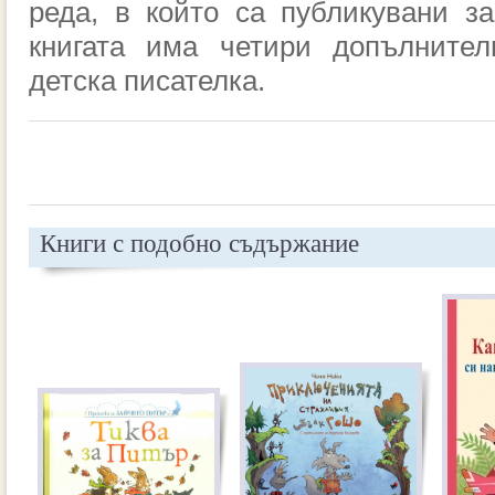
реда, в който са публикувани з
книгата има четири допълнител
детска писателка.
Книги с подобно съдържание