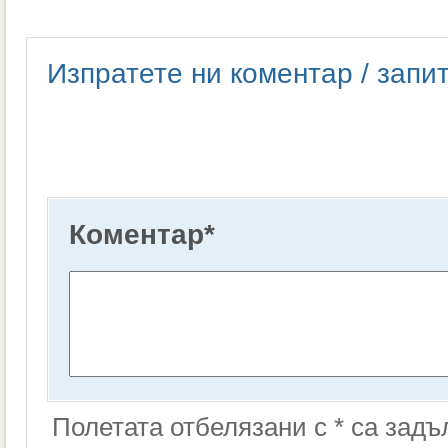
Изпратете ни коментар / запи
Коментар
*
Полетата отбелязани с * са зад