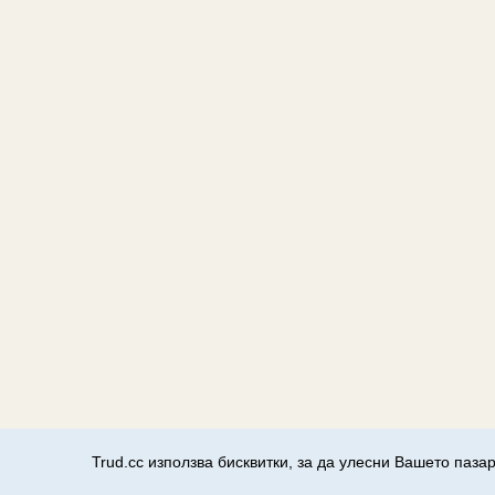
Trud.cc използва бисквитки, за да улесни Вашето паза