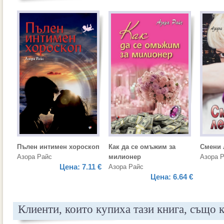
Пълен интимен хороскоп
Как да се омъжим за
Смени 
Азора Райс
милионер
Азора 
Цена:
7.11 €
Азора Райс
Цена:
6.64 €
Клиенти, които купиха тази книга, също 