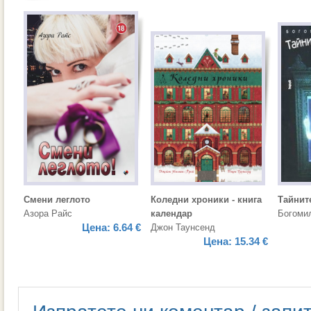
Смени леглото
Коледни хроники - книга
Тайнит
Азора Райс
календар
Богоми
Цена:
6.64 €
Джон Таунсенд
Цена:
15.34 €