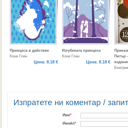
Принцеса в действие
Изгубената принцеса
Приказ
Кони Глин
Кони Глин
Питър 
Цена:
8.18 €
Цена:
8.18 €
издани
Биатри
Изпратете ни коментар / запи
Име
*
Имейл
*