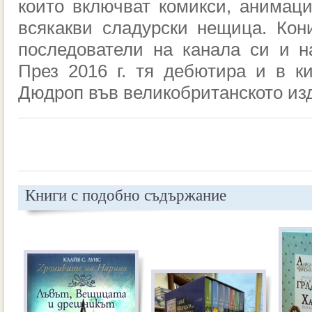
които включват комикси, анимаци
всякакви сладурски нещица. Кон
последователи на канала си и н
През 2016
г.
тя дебютира и в ки
Дюдроп във великобританското изд
Книги с подобно съдържание