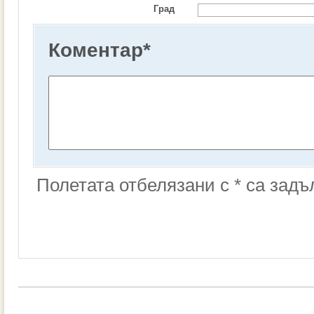
Град
Коментар
*
Полетата отбелязани с * са зад