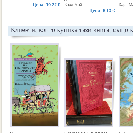
Цена:
10.22 €
Карл Май
Карл М
Цена:
6.13 €
Клиенти, които купиха тази книга, също 