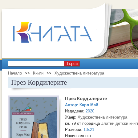
Търси
Начало
>>
Книги
>>
Художествена литература
През Кордилерите
През Кордилерите
Автор:
Карл Май
Издадена:
2020
Жанр:
Художествена литература
кн. 79 от поредица
Златни детски книг
Размери:
13x21
Националност: