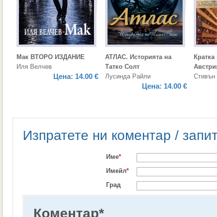
Мак ВТОРО ИЗДАНИЕ
АТЛАС. Историята на
Кратка
Иля Велчев
Татко Солт
Австри
Цена:
14.00 €
Лусинда Райли
Стивън
Цена:
14.00 €
Изпратете ни коментар / запи
Име
*
Имейл
*
Град
Коментар
*