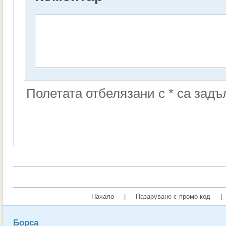
Полетата отбелязани с * са зад
Начало
|
Пазаруване с промо код
|
Борса