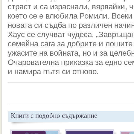
страст и са израснали, вярвайки, ч
което се е влюбила Ромили. Всеки
новата си съдба по различен начи
Хаус се случват чудеса. „Завръща
семейна сага за добрите и лошите 
ужасите на войната, но и за целеб
Очарователна приказка за едно се
и намира пътя си отново.
Книги с подобно съдържание