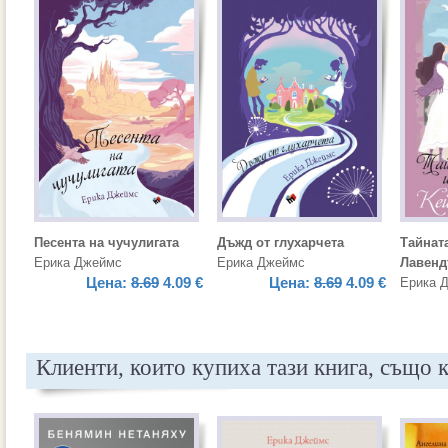
Песента на чучулигата
Дъжд от глухарчета
Тайнат
Ерика Джеймс
Ерика Джеймс
Лавенд
Цена:
8.69
4.09 €
Цена:
8.69
4.09 €
Ерика 
Клиенти, които купиха тази книга, също 